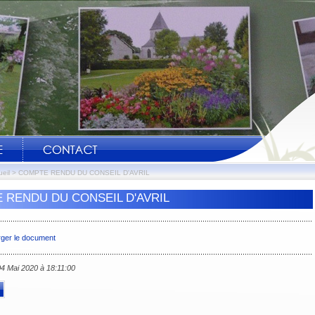
eil
>
COMPTE RENDU DU CONSEIL D'AVRIL
 RENDU DU CONSEIL D'AVRIL
rger le document
 04 Mai 2020 à 18:11:00