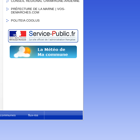
CONSEIL REGIONAL CHAMPAGNE-ARDENNE
PRÉFECTURE DE LA MARNE | VOS-
DEMARCHES.COM
POLITEIA COOLUS
ur communes
flux-rss