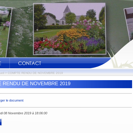
eil
>
COMPTE RENDU DE NOVEMBRE 2019
 RENDU DE NOVEMBRE 2019
rger le document
edi 08 Novembre 2019 à 18:06:00