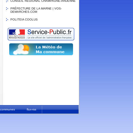
CONSEIL REGIONAL CHAMPAGNE-ARDENNE
PRÉFECTURE DE LA MARNE | VOS-
DEMARCHES.COM
POLITEIA COOLUS
ur communes
flux-rss